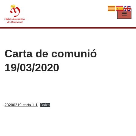
Vés
al
contingut
Carta de comunió
19/03/2020
20200319-carta-1-1
Baixa