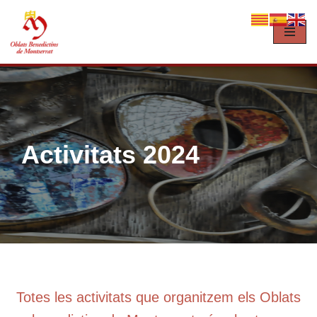
Vés
al
contingut
Activitats 2024
Totes les activitats que organitzem els Oblats