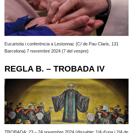
Eucaristia i conferència a Lestonnac (C/ de Pau Claris, 131
Barcelona) 7 novembre 2024 (7 del vespre)
REGLA B. – TROBADA IV
TROBADA: 23 – 24 novembre 2024 (dissabte: 1/4 d’una i 2/4 de