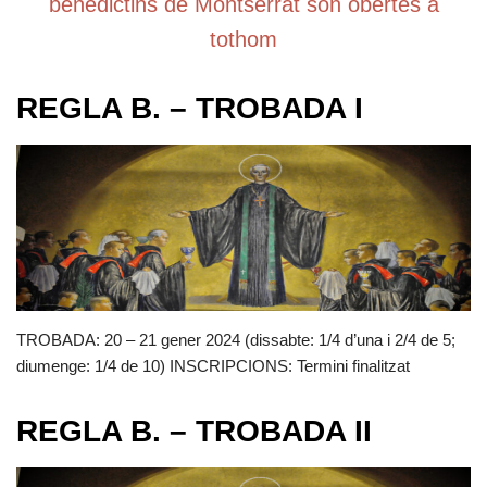
benedictins de Montserrat són obertes a
tothom
REGLA B. – TROBADA I
TROBADA: 20 – 21 gener 2024 (dissabte: 1/4 d’una i 2/4 de 5;
diumenge: 1/4 de 10) INSCRIPCIONS: Termini finalitzat
REGLA B. – TROBADA II