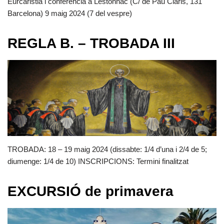
Eurcaristia i conferència a Lestonnac (C/ de Pau Claris, 131
Barcelona) 9 maig 2024 (7 del vespre)
REGLA B. – TROBADA III
TROBADA: 18 – 19 maig 2024 (dissabte: 1/4 d’una i 2/4 de 5;
diumenge: 1/4 de 10) INSCRIPCIONS: Termini finalitzat
EXCURSIÓ de primavera