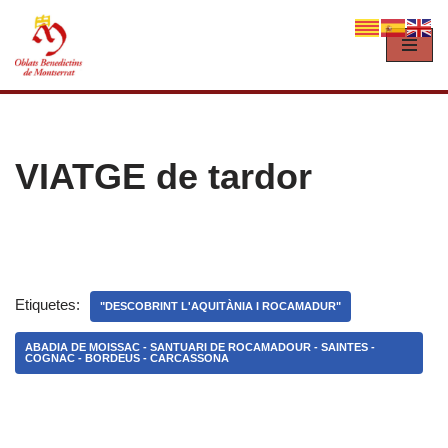
Vés
al
contingut
VIATGE de tardor
Etiquetes:
"DESCOBRINT L'AQUITÀNIA I ROCAMADUR"
ABADIA DE MOISSAC - SANTUARI DE ROCAMADOUR - SAINTES -
COGNAC - BORDEUS - CARCASSONA