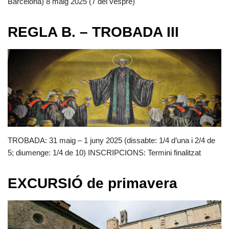
Barcelona) 8 maig 2025 (7 del vespre)
REGLA B. – TROBADA III
TROBADA: 31 maig – 1 juny 2025 (dissabte: 1/4 d’una i 2/4 de
5; diumenge: 1/4 de 10) INSCRIPCIONS: Termini finalitzat
EXCURSIÓ de primavera