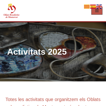
Vés
al
contingut
Activitats 2025
Totes les activitats que organitzem els Oblats