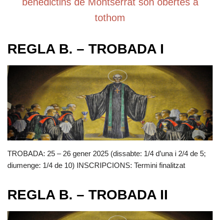
benedictins de Montserrat són obertes a
tothom
REGLA B. – TROBADA I
TROBADA: 25 – 26 gener 2025 (dissabte: 1/4 d’una i 2/4 de 5;
diumenge: 1/4 de 10) INSCRIPCIONS: Termini finalitzat
REGLA B. – TROBADA II