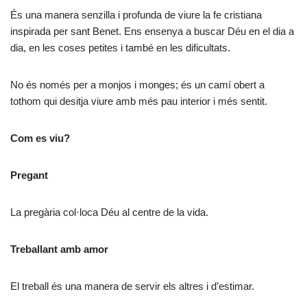
És una manera senzilla i profunda de viure la fe cristiana
inspirada per sant Benet. Ens ensenya a buscar Déu en el dia a
dia, en les coses petites i també en les dificultats.
No és només per a monjos i monges; és un camí obert a
tothom qui desitja viure amb més pau interior i més sentit.
Com es viu?
Pregant
La pregària col·loca Déu al centre de la vida.
Treballant amb amor
El treball és una manera de servir els altres i d’estimar.