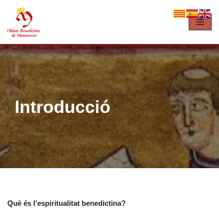
Vés
al
contingut
Introducció
Què és l’espiritualitat benedictina?