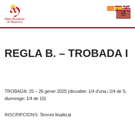
Vés
al
contingut
REGLA B. – TROBADA I
TROBADA: 25 – 26 gener 2025 (dissabte: 1/4 d’una i 2/4 de 5;
diumenge: 1/4 de 10)
INSCRIPCIONS: Termini finalitzat