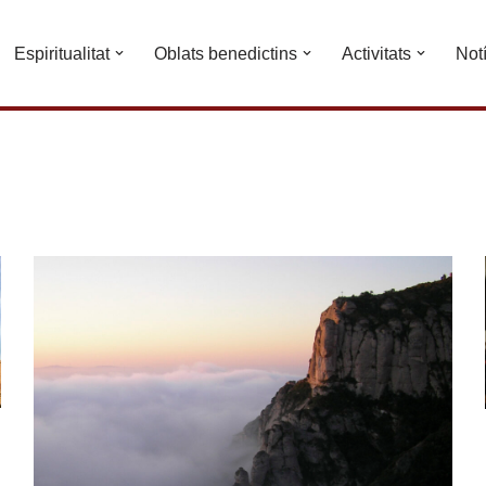
Espiritualitat
Oblats benedictins
Activitats
Not