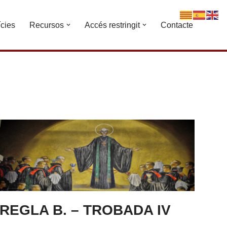
ícies
Recursos
Accés restringit
Contacte
REGLA B. – TROBADA IV