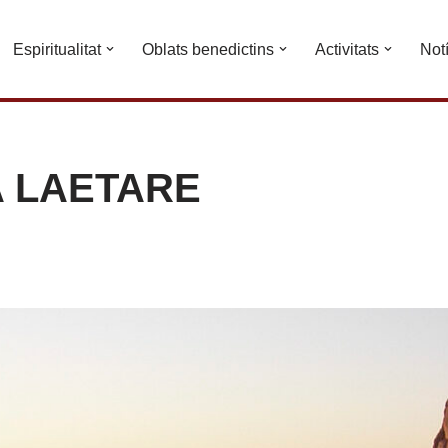
Espiritualitat
Oblats benedictins
Activitats
Not
A LAETARE