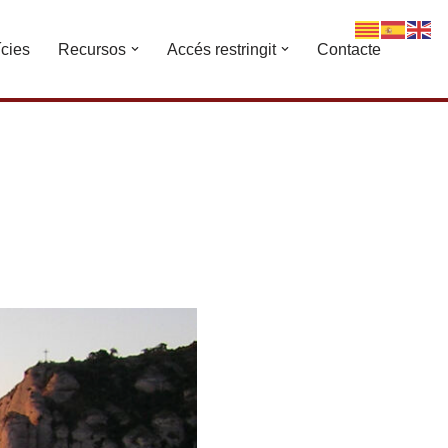
ícies
Recursos
Accés restringit
Contacte