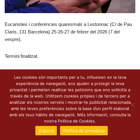
Eucaristies i conferències quaresmals a Lestonnac (C/ de Pau
Claris, 131 Barcelona) 25-26-27 de febrer del 2026 (7 del
vespre).
Termini finalitzat.
Les cookies són importants per a tu, influeixen en la teva
experiència de navegació, ens ajuden a protegir la teva
privacitat i permeten realitzar les peticions que ens sol·licitis a
través de la web. Utilitzem cookies pròpies i de tercers per a
analitzar els nostres serveis i mostrar-te publicitat relacionada
amb les teves preferències sobre la base d’un perfil elaborat
amb els teus hàbits de navegació. Més informació, consulta la
nostra Política de Cookies.
D'acord
Política de privadesa