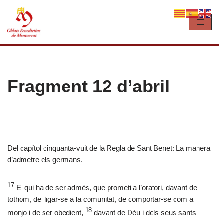
Vés
al
contingut
Fragment 12 d’abril
Del capítol cinquanta-vuit de la Regla de Sant Benet: La manera
d’admetre els germans.
17
El qui ha de ser admès, que prometi a l’oratori, davant de
tothom, de lligar-se a la comunitat, de comportar-se com a
18
monjo i de ser obedient,
davant de Déu i dels seus sants,