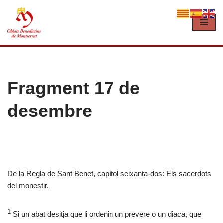
Vés
al
contingut
Fragment 17 de
desembre
De la Regla de Sant Benet, capítol seixanta-dos: Els sacerdots
del monestir.
1
Si un abat desitja que li ordenin un prevere o un diaca, que