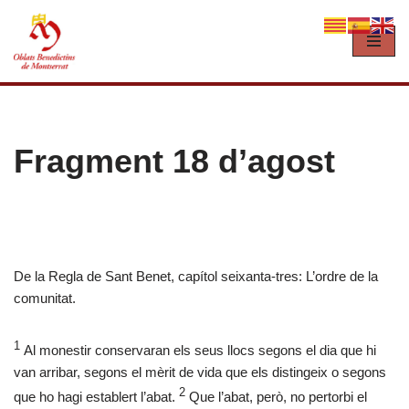
Vés
al
contingut
Fragment 18 d’agost
De la Regla de Sant Benet, capítol seixanta-tres: L’ordre de la
comunitat.
1
Al monestir conservaran els seus llocs segons el dia que hi
van arribar, segons el mèrit de vida que els distingeix o segons
2
que ho hagi establert l’abat.
Que l’abat, però, no pertorbi el