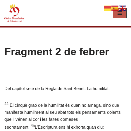
Vés
al
contingut
Fragment 2 de febrer
Del capítol setè de la Regla de Sant Benet: La humilitat.
44
El cinquè graó de la humilitat és quan no amaga, sinó que
manifesta humilment al seu abat tots els pensaments dolents
que li vénen al cor i les faltes comeses
45
secretament.
L’Escriptura ens hi exhorta quan diu: