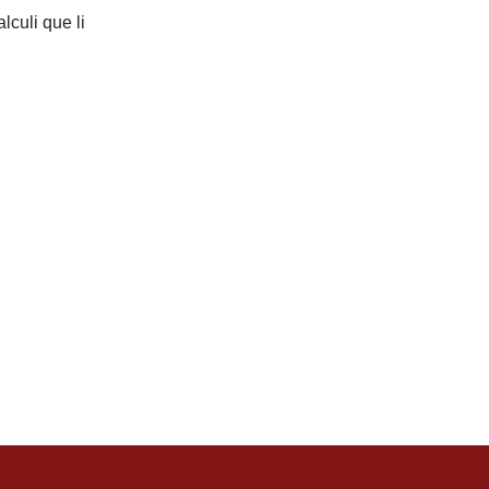
lculi que li