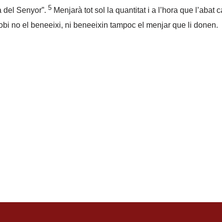
5
ia del Senyor”.
Menjarà tot sol la quantitat i a l’hora que l’abat ca
obi no el beneeixi, ni beneeixin tampoc el menjar que li donen.