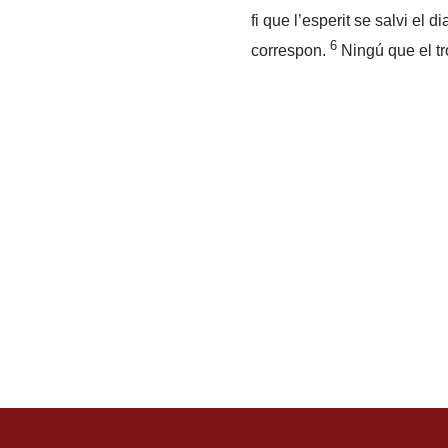
fi que l’esperit se salvi el d
6
correspon.
Ningú que el tr