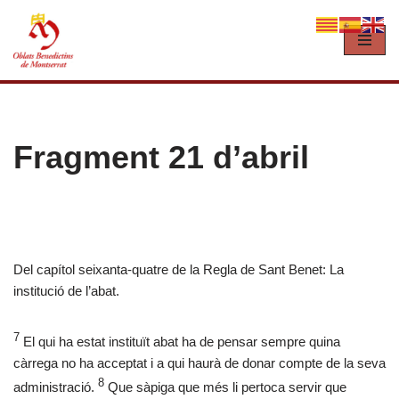
Vés
al
contingut
Fragment 21 d’abril
Del capítol seixanta-quatre de la Regla de Sant Benet: La
institució de l’abat.
7
El qui ha estat instituït abat ha de pensar sempre quina
càrrega no ha acceptat i a qui haurà de donar compte de la seva
8
administració.
Que sàpiga que més li pertoca servir que