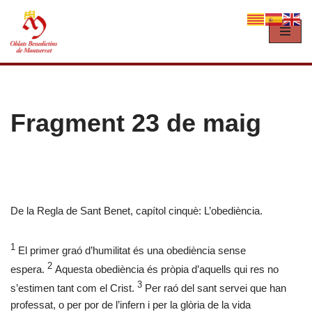
Vés
al
contingut
Fragment 23 de maig
De la Regla de Sant Benet, capítol cinquè: L’obediència.
1
El primer graó d’humilitat és una obediència sense
2
espera.
Aquesta obediència és pròpia d’aquells qui res no
3
s’estimen tant com el Crist.
Per raó del sant servei que han
professat, o per por de l’infern i per la glòria de la vida