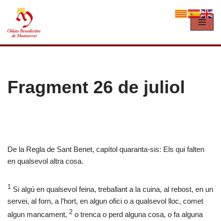
Vés
al
contingut
Fragment 26 de juliol
De la Regla de Sant Benet, capítol quaranta-sis: Els qui falten
en qualsevol altra cosa.
1
Si algú en qualsevol feina, treballant a la cuina, al rebost, en un
servei, al forn, a l’hort, en algun ofici o a qualsevol lloc, comet
2
algun mancament,
o trenca o perd alguna cosa, o fa alguna