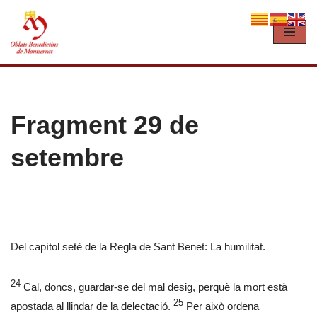
Vés
al
contingut
Fragment 29 de
setembre
Del capítol setè de la Regla de Sant Benet: La humilitat.
24
Cal, doncs, guardar-se del mal desig, perquè la mort està
25
apostada al llindar de la delectació.
Per això ordena