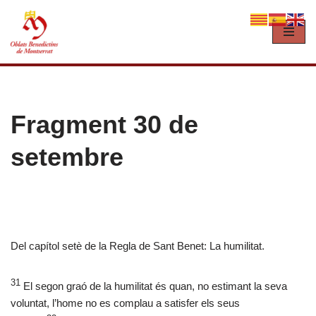
Vés
al
contingut
Fragment 30 de
setembre
Del capítol setè de la Regla de Sant Benet: La humilitat.
31
El segon graó de la humilitat és quan, no estimant la seva
voluntat, l’home no es complau a satisfer els seus