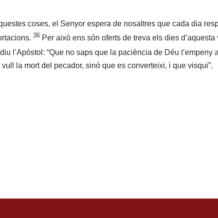
aquestes coses, el Senyor espera de nosaltres que cada dia re
36
rtacions.
Per això ens són oferts de treva els dies d’aquesta
diu l’Apòstol: “Que no saps que la paciència de Déu t’empeny
vull la mort del pecador, sinó que es converteixi, i que visqui”.