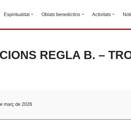
Espiritualitat
Oblats benedictins
Activitats
Not
CIONS REGLA B. – TRO
e març de 2026