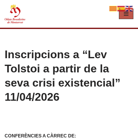
Vés
al
contingut
Inscripcions a “Lev
Tolstoi a partir de la
seva crisi existencial”
11/04/2026
CONFERÈNCIES A CÀRREC DE: