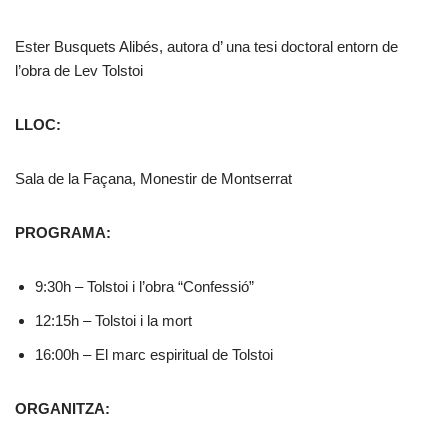
Ester Busquets Alibés, autora d’ una tesi doctoral entorn de
l’obra de Lev Tolstoi
LLOC:
Sala de la Façana, Monestir de Montserrat
PROGRAMA:
9:30h – Tolstoi i l’obra “Confessió”
12:15h – Tolstoi i la mort
16:00h – El marc espiritual de Tolstoi
ORGANITZA: