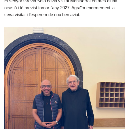
El senyor Grevin Soto havia visitat Montserrat en més d’una
ocasió i té previst tornar l’any 2027. Agraïm enormement la
seva visita, i l’esperem de nou ben aviat.