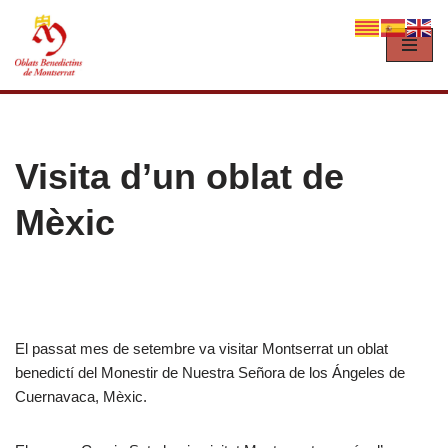
Vés
al
contingut
Visita d’un oblat de
Mèxic
El passat mes de setembre va visitar Montserrat un oblat
benedictí del Monestir de Nuestra Señora de los Ángeles de
Cuernavaca, Mèxic.