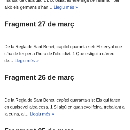
manual de cada dia. 1 L’ociositat és enemiga de l’ànima, i per
això els germans s’han…
Llegiu més »
Fragment 27 de març
De la Regla de Sant Benet, capítol quaranta-set: El senyal que
s’ha de fer per a l’hora de l’ofici diví. 1 Que estigui a càrrec
de…
Llegiu més »
Fragment 26 de març
De la Regla de Sant Benet, capítol quaranta-sis: Els qui falten
en qualsevol altra cosa. 1 Si algú en qualsevol feina, treballant a
la cuina, al…
Llegiu més »