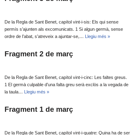
De la Regla de Sant Benet, capítol vint-i-sis: Els qui sense
permís s’ajunten als excomunicats. 1 Si algun germà, sense
ordre de l’abat, s’atreveix a ajuntar-se,…
Llegiu més »
Fragment 2 de març
De la Regla de Sant Benet, capítol vint-i-cinc: Les faltes greus.
1 El germà culpable d’una falta greu serà exclòs a la vegada de
la taula…
Llegiu més »
Fragment 1 de març
De la Regla de Sant Benet, capítol vint-i-quatre: Quina ha de ser