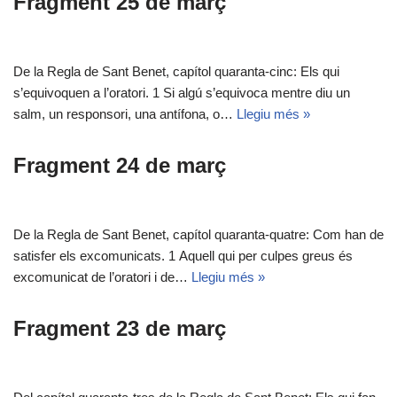
Fragment 25 de març
De la Regla de Sant Benet, capítol quaranta-cinc: Els qui
s’equivoquen a l’oratori. 1 Si algú s’equivoca mentre diu un
salm, un responsori, una antífona, o…
Llegiu més »
Fragment 24 de març
De la Regla de Sant Benet, capítol quaranta-quatre: Com han de
satisfer els excomunicats. 1 Aquell qui per culpes greus és
excomunicat de l’oratori i de…
Llegiu més »
Fragment 23 de març