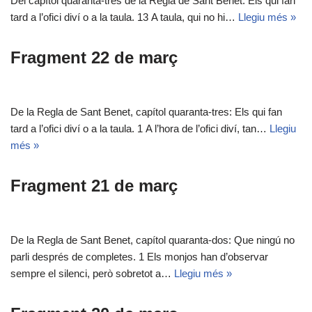
Del capítol quaranta-tres de la Regla de Sant Benet: Els qui fan
tard a l’ofici diví o a la taula. 13 A taula, qui no hi…
Llegiu més »
Fragment 22 de març
De la Regla de Sant Benet, capítol quaranta-tres: Els qui fan
tard a l’ofici diví o a la taula. 1 A l’hora de l’ofici diví, tan…
Llegiu
més »
Fragment 21 de març
De la Regla de Sant Benet, capítol quaranta-dos: Que ningú no
parli després de completes. 1 Els monjos han d’observar
sempre el silenci, però sobretot a…
Llegiu més »