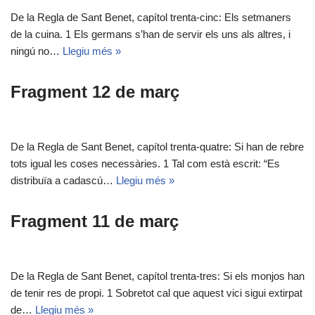
De la Regla de Sant Benet, capítol trenta-cinc: Els setmaners
de la cuina. 1 Els germans s’han de servir els uns als altres, i
ningú no…
Llegiu més »
Fragment 12 de març
De la Regla de Sant Benet, capítol trenta-quatre: Si han de rebre
tots igual les coses necessàries. 1 Tal com està escrit: “Es
distribuïa a cadascú…
Llegiu més »
Fragment 11 de març
De la Regla de Sant Benet, capítol trenta-tres: Si els monjos han
de tenir res de propi. 1 Sobretot cal que aquest vici sigui extirpat
de…
Llegiu més »