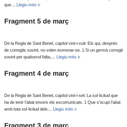
que…
Llegiu més »
Fragment 5 de març
De la Regla de Sant Benet, capítol vint-i-vuit: Els qui, després
de corregits sovint, no volen esmenar-se. 1 Si un germà corregit
sovint per qualsevol falta,…
Llegiu més »
Fragment 4 de març
De la Regla de Sant Benet, capítol vint-i-set: La sol·licitud que
ha de tenir l’abat envers els excomunicats. 1 Que s’ocupi l’abat
amb tota sol·licitud dels…
Llegiu més »
Fragment 3 de març