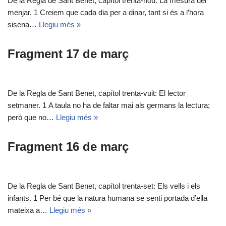
De la Regla de Sant Benet, capítol trenta-nou: La mesura del
menjar. 1 Creiem que cada dia per a dinar, tant si és a l’hora
sisena…
Llegiu més »
Fragment 17 de març
De la Regla de Sant Benet, capítol trenta-vuit: El lector
setmaner. 1 A taula no ha de faltar mai als germans la lectura;
però que no…
Llegiu més »
Fragment 16 de març
De la Regla de Sant Benet, capítol trenta-set: Els vells i els
infants. 1 Per bé que la natura humana se senti portada d’ella
mateixa a…
Llegiu més »