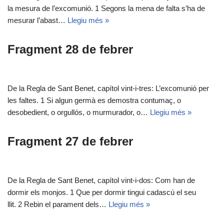
la mesura de l’excomunió. 1 Segons la mena de falta s’ha de
mesurar l’abast…
Llegiu més »
Fragment 28 de febrer
De la Regla de Sant Benet, capítol vint-i-tres: L’excomunió per
les faltes. 1 Si algun germà es demostra contumaç, o
desobedient, o orgullós, o murmurador, o…
Llegiu més »
Fragment 27 de febrer
De la Regla de Sant Benet, capítol vint-i-dos: Com han de
dormir els monjos. 1 Que per dormir tingui cadascú el seu
llit. 2 Rebin el parament dels…
Llegiu més »