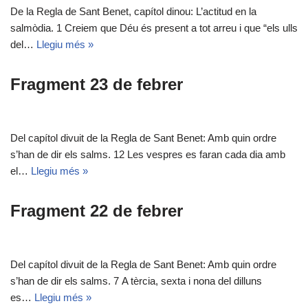
De la Regla de Sant Benet, capítol dinou: L’actitud en la
salmòdia. 1 Creiem que Déu és present a tot arreu i que “els ulls
del…
Llegiu més »
Fragment 23 de febrer
Del capítol divuit de la Regla de Sant Benet: Amb quin ordre
s’han de dir els salms. 12 Les vespres es faran cada dia amb
el…
Llegiu més »
Fragment 22 de febrer
Del capítol divuit de la Regla de Sant Benet: Amb quin ordre
s’han de dir els salms. 7 A tèrcia, sexta i nona del dilluns
es…
Llegiu més »