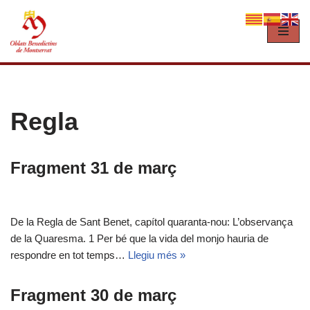
Vés
al
contingut
Regla
Fragment 31 de març
De la Regla de Sant Benet, capítol quaranta-nou: L’observança
de la Quaresma. 1 Per bé que la vida del monjo hauria de
respondre en tot temps…
Llegiu més »
Fragment 30 de març