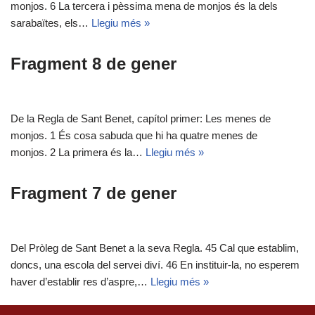
monjos. 6 La tercera i pèssima mena de monjos és la dels
sarabaïtes, els…
Llegiu més »
Fragment 8 de gener
De la Regla de Sant Benet, capítol primer: Les menes de
monjos. 1 És cosa sabuda que hi ha quatre menes de
monjos. 2 La primera és la…
Llegiu més »
Fragment 7 de gener
Del Pròleg de Sant Benet a la seva Regla. 45 Cal que establim,
doncs, una escola del servei diví. 46 En instituir-la, no esperem
haver d’establir res d’aspre,…
Llegiu més »